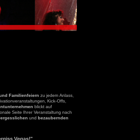
und Familienfeiern
zu jedem Anlass,
ivationveranstaltungen, Kick-Offs,
entunternehmen
blickt auf
ionale Seite Ihrer Veranstaltung nach
ergesslichen
und
bezaubernden
rgiss Vegas!"