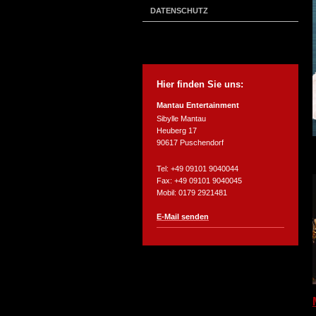
DATENSCHUTZ
Hier finden Sie uns:
Mantau Entertainment
Sibylle Mantau
Heuberg 17
90617 Puschendorf
Tel:
+49 09101 9040044
Fax:
+49 09101 9040045
Mobil: 0179 2921481
E-Mail senden