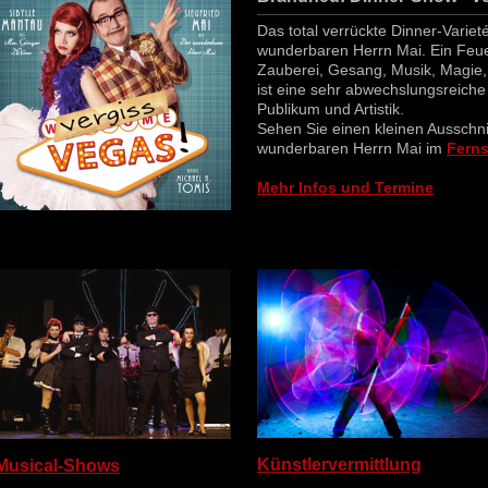
Das total verrückte Dinner-Varie
wunderbaren Herrn Mai. Ein Feue
Zauberei, Gesang, Musik, Magie,
ist eine sehr abwechslungsreiche
Publikum und Artistik.
Sehen Sie einen kleinen Ausschn
wunderbaren Herrn Mai im
Fern
Mehr Infos und Termine
Künstlervermittlung
Musical-Shows