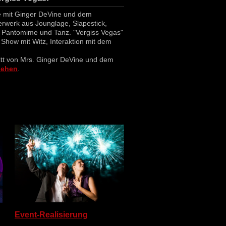
té mit Ginger DeVine und dem
rwerk aus Jounglage, Slapestick,
 Pantomime und Tanz. "Vergiss Vegas"
 Show mit Witz, Interaktion mit dem
itt von Mrs. Ginger DeVine und dem
sehen
.
Event-Realisierung