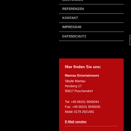
REFERENZEN
KONTAKT
IMPRESSUM
DATENSCHUTZ
Hier finden Sie uns:
Mantau Entertainment
Sibylle Mantau
Heuberg 17
90617 Puschendorf
Tel:
+49 09101 9040044
Fax:
+49 09101 9040045
Mobil: 0179 2921481
E-Mail senden