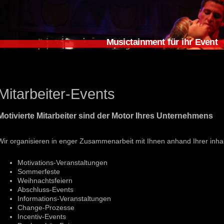
Musictainment für ihr Event
Mitarbeiter-Events
Motivierte Mitarbeiter sind der Motor Ihres Unternehmens
Wir organisieren in enger Zusammenarbeit mit Ihnen anhand Ihrer inhal
Motivations-Veranstaltungen
Sommerfeste
Weihnachtsfeiern
Abschluss-Events
Informations-Veranstaltungen
Change-Prozesse
Incentiv-Events