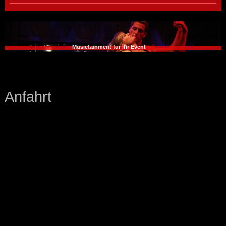
Musictainment für ihr Event
Anfahrt