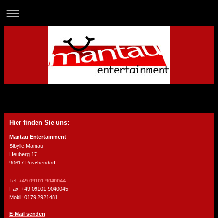
Hier finden Sie uns:
Mantau Entertainment
Sibylle Mantau
Heuberg 17
90617 Puschendorf
Tel:
+49 09101 9040044
Fax:
+49 09101 9040045
Mobil: 0179 2921481
E-Mail senden