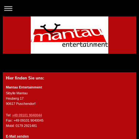
Hier finden Sie uns:
Mantau Entertainment
Sibylle Mantau
Heuberg 17
90617 Puschendorf
Tel:
+49 09101 9040044
Fax:
+49 09101 9040045
Mobil: 0179 2921481
E-Mail senden